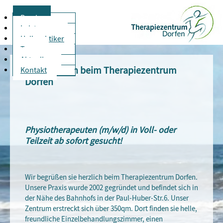
Praxis
Leistungen
Heilpraktiker
Team
Aktuelles
Willkommen beim Therapiezentrum
Kontakt
Dorfen
Physiotherapeuten (m/w/d) in Voll- oder
Teilzeit ab sofort gesucht!
Wir begrüßen sie herzlich beim Therapiezentrum Dorfen.
Unsere Praxis wurde 2002 gegründet und befindet sich in
der Nähe des Bahnhofs in der Paul-Huber-Str.6. Unser
Zentrum erstreckt sich über 350qm. Dort finden sie helle,
freundliche Einzelbehandlungszimmer, einen