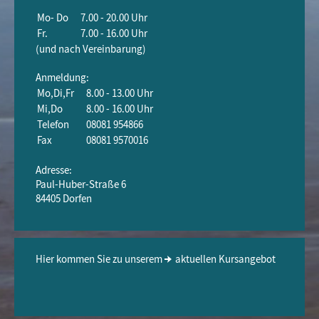
Mo- Do
7.00 - 20.00 Uhr
Fr.
7.00 - 16.00 Uhr
(und nach Vereinbarung)
Anmeldung:
Mo,Di,Fr
8.00 - 13.00 Uhr
Mi,Do
8.00 - 16.00 Uhr
Telefon
08081 954866
Fax
08081 9570016
Adresse:
Paul-Huber-Straße 6
84405 Dorfen
Hier kommen Sie zu unserem
aktuellen Kursangebot