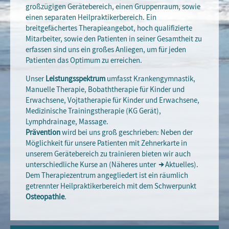
großzügigen Gerätebereich, einen Gruppenraum, sowie
einen separaten Heilpraktikerbereich. Ein
breitgefächertes Therapieangebot, hoch qualifizierte
Mitarbeiter, sowie den Patienten in seiner Gesamtheit zu
erfassen sind uns ein großes Anliegen, um für jeden
Patienten das Optimum zu erreichen.
Unser
Leistungsspektrum
umfasst Krankengymnastik,
Manuelle Therapie, Bobaththerapie für Kinder und
Erwachsene, Vojtatherapie für Kinder und Erwachsene,
Medizinische Trainingstherapie (KG Gerät),
Lymphdrainage, Massage.
Prävention
wird bei uns groß geschrieben: Neben der
Möglichkeit für unsere Patienten mit Zehnerkarte in
unserem Gerätebereich zu trainieren bieten wir auch
unterschiedliche Kurse an (Näheres unter
Aktuelles
).
Dem Therapiezentrum angegliedert ist ein räumlich
getrennter Heilpraktikerbereich mit dem Schwerpunkt
Osteopathie
.