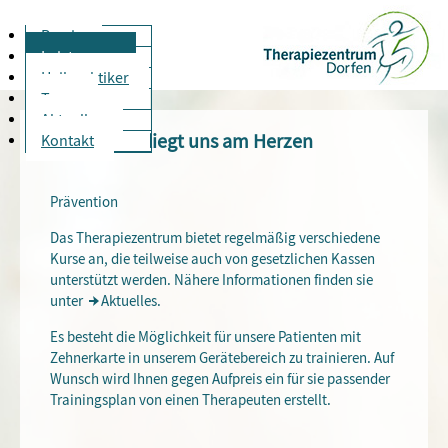
Praxis
Leistungen
Heilpraktiker
Team
Aktuelles
Der Patient liegt uns am Herzen
Kontakt
Prävention
Das Therapiezentrum bietet regelmäßig verschiedene
Kurse an, die teilweise auch von gesetzlichen Kassen
unterstützt werden. Nähere Informationen finden sie
unter
Aktuelles
.
Es besteht die Möglichkeit für unsere Patienten mit
Zehnerkarte in unserem Gerätebereich zu trainieren. Auf
Wunsch wird Ihnen gegen Aufpreis ein für sie passender
Trainingsplan von einen Therapeuten erstellt.