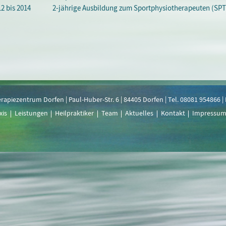
2 bis 2014
2-jährige Ausbildung zum Sportphysiotherapeuten (SPT
rapiezentrum Dorfen | Paul-Huber-Str. 6 | 84405 Dorfen | Tel. 08081 954866 
xis
Leistungen
Heilpraktiker
Team
Aktuelles
Kontakt
Impressu